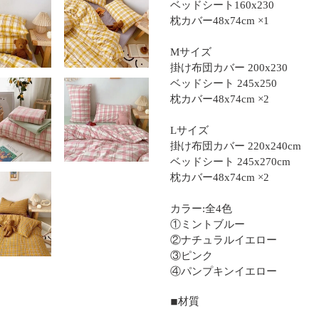
ベッドシート160x230
枕カバー48x74cm ×1
Mサイズ
掛け布団カバー 200x230
ベッドシート 245x250
枕カバー48x74cm ×2
Lサイズ
掛け布団カバー 220x240cm
ベッドシート 245x270cm
枕カバー48x74cm ×2
カラー:全4色
①ミントブルー
②ナチュラルイエロー
③ピンク
④パンプキンイエロー
◾︎材質