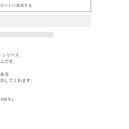
カートに追加する
ットシリーズ。
テムです。
のある
演出してくれます。
00％）